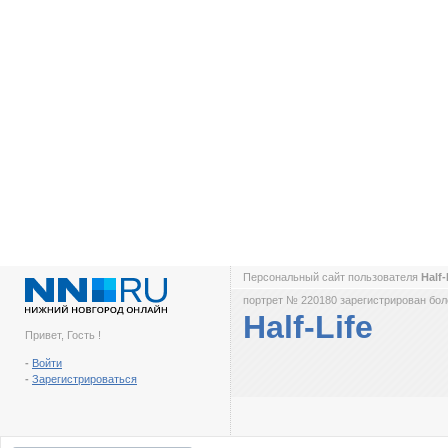
Персональный сайт пользователя
Half-
портрет № 220180 зарегистрирован боле
Half-Life
Привет, Гость !
-
Войти
-
Зарегистрироваться