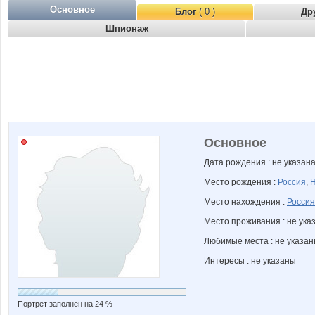
Основное
Блог
( 0 )
Др
Шпионаж
Основное
Дата рождения : не указан
Место рождения :
Россия
,
Н
Место нахождения :
Россия
Место проживания : не ука
Любимые места : не указа
Интересы : не указаны
Портрет заполнен на 24 %